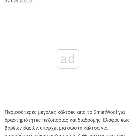
αν δεν είστε.
ad
Περισσότερες μεγάλες κάλτσες από το SmartWool για
δραστηριότητες πεζοπορίας και διαδρομής. Ελαφρύ έως
βαρέων βαρών, υπάρχει μια σωστή κάλτσα για
οποιοδήποτε μήκος πεζοπορίας. Κάθε κάλτσα έχει ένα