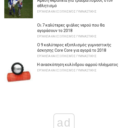
Άμεση θεραπεία για τραυματισμούς στον
αθλητισμό
ΕΡΓΑΛΕΊΑ ΚΑΙ ΕΞΟΠΛΙΣΜΌΣ ΓΥΜΝΑΣΤΙΚΉΣ
Οι 7 καλύτερες φιάλες νερού που θα
αγοράσουν το 2018
ΕΡΓΑΛΕΊΑ ΚΑΙ ΕΞΟΠΛΙΣΜΌΣ ΓΥΜΝΑΣΤΙΚΉΣ
Ο 9 καλύτερος εξοπλισμός γυμναστικής
άσκησης Core Core για αγορά το 2018
ΕΡΓΑΛΕΊΑ ΚΑΙ ΕΞΟΠΛΙΣΜΌΣ ΓΥΜΝΑΣΤΙΚΉΣ
Η ανασκόπηση κυλίνδρου αφρού πλέγματος
ΕΡΓΑΛΕΊΑ ΚΑΙ ΕΞΟΠΛΙΣΜΌΣ ΓΥΜΝΑΣΤΙΚΉΣ
ad