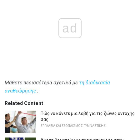
ad
Μάθετε περισσότερα σχετικά με
τη διαδικασία
αναθεώρησης
.
Related Content
Πώς να κάνετε μια λαβή για τις ζώνες αντοχής
σας
ΕΡΓΑΛΕΊΑ ΚΑΙ ΕΞΟΠΛΙΣΜΌΣ ΓΥΜΝΑΣΤΙΚΉΣ