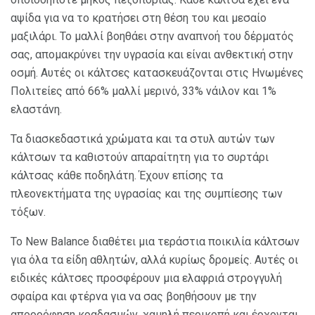
αψίδα για να το κρατήσει στη θέση του και μεσαίο
μαξιλάρι. Το μαλλί βοηθάει στην αναπνοή του δέρματός
σας, απομακρύνει την υγρασία και είναι ανθεκτική στην
οσμή. Αυτές οι κάλτσες κατασκευάζονται στις Ηνωμένες
Πολιτείες από 66% μαλλί μερινό, 33% νάιλον και 1%
ελαστάνη.
Τα διασκεδαστικά χρώματα και τα στυλ αυτών των
κάλτσων τα καθιστούν απαραίτητη για το συρτάρι
κάλτσας κάθε ποδηλάτη. Έχουν επίσης τα
πλεονεκτήματα της υγρασίας και της συμπίεσης των
τόξων.
Το New Balance διαθέτει μια τεράστια ποικιλία κάλτσων
για όλα τα είδη αθλητών, αλλά κυρίως δρομείς. Αυτές οι
ειδικές κάλτσες προσφέρουν μια ελαφριά στρογγυλή
σφαίρα και φτέρνα για να σας βοηθήσουν με την
απορρόφηση κραδασμών, χαμηλή περικοπή και έρχονται