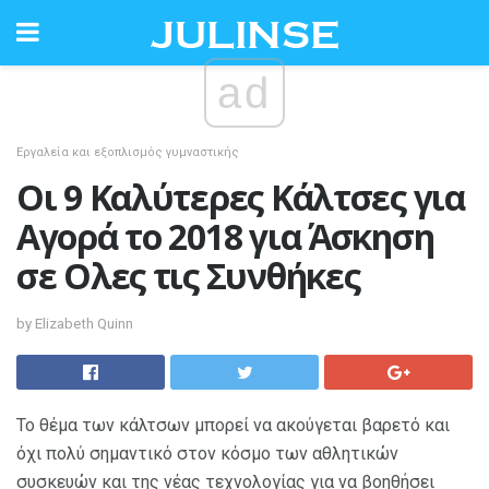
ad
Εργαλεία και εξοπλισμός γυμναστικής
Οι 9 Καλύτερες Κάλτσες για
Αγορά το 2018 για Άσκηση
σε Ολες τις Συνθήκες
by Elizabeth Quinn
Το θέμα των κάλτσων μπορεί να ακούγεται βαρετό και
όχι πολύ σημαντικό στον κόσμο των αθλητικών
συσκευών και της νέας τεχνολογίας για να βοηθήσει