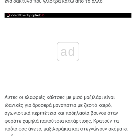
ένα δάκτυλο που γλιστρά κάτω από το άλλο.
ad
Αυτές οι ελαφριές κάλτσες με μισό μαξιλάρι είναι
ιδανικές για δροσερά μονοπάτια με ζεστό καιρό,
αγωνιστικά περιπέτεια και ποδηλασία βουνού όταν
φοράτε χαμηλά παπούτσια κατάρτισης. Κρατούν τα
πόδια σας άνετα, μαξιλαράκια και στεγνώνουν ακόμα κι