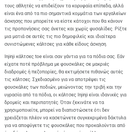
τους αθλητές να επιδείξουν τα κορυφαία επίπεδα, αλλά
είναι ένα από τα πιο σημαντικά κομμάτια των εργαλείων
άσκησης που μπορείτε να είστε κάτοχοι που θα κάνουν
τις προπονήσεις σας άνετες και χωρίς φυσαλίδες. Ρίξτε
μια ματιά σε αυτές τις πιο δημοφιλείς και ιδιαίτερα
συνιστώμενες κάλτσες για κάθε είδους άσκηση.
Injinji κάλτσες toe είναι σαν γάντια για τα πόδια σας. Εάν
είχατε ποτέ πρόβλημα με φουσκάλες σε μακριές
διαδρομές ή πεζοπορίες, θα εκτιμήσετε πιθανώς αυτές
τις κάλτσες. Σχεδιασμένο για να αποτρέψει τις
φουσκάλες των ποδιών, μειώνοντας την τριβή και την
υγρασία από τα πόδια, οι κάλτσες Injinji είναι ιδανικές για
δρομείς και περιπατητές. Όταν ξεκινάτε να τα
χρησιμοποιείτε, μπορεί να διαπιστώσετε ότι δεν
χρειάζεται πλέον να κασετώνετε συγκεκριμένα δάκτυλα
για να αποφύγετε τις φουσκάλες που προκαλούνται από