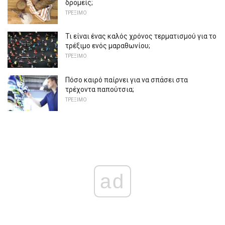
δρομείς;
ΤΡΈΞΙΜΟ
Τι είναι ένας καλός χρόνος τερματισμού για το
τρέξιμο ενός μαραθωνίου;
ΤΡΈΞΙΜΟ
Πόσο καιρό παίρνει για να σπάσει στα
τρέχοντα παπούτσια;
ΤΡΈΞΙΜΟ
ad