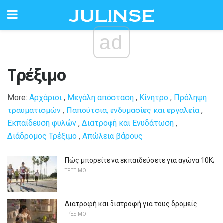
ad
Τρέξιμο
More:
Αρχάριοι
,
Μεγάλη απόσταση
,
Κίνητρο
,
Πρόληψη
τραυματισμών
,
Παπούτσια, ενδυμασίες και εργαλεία
,
Εκπαίδευση φυλών
,
Διατροφή και Ενυδάτωση
,
Διάδρομος Τρέξιμο
,
Απώλεια βάρους
Πώς μπορείτε να εκπαιδεύσετε για αγώνα 10K;
ΤΡΈΞΙΜΟ
Διατροφή και διατροφή για τους δρομείς
ΤΡΈΞΙΜΟ