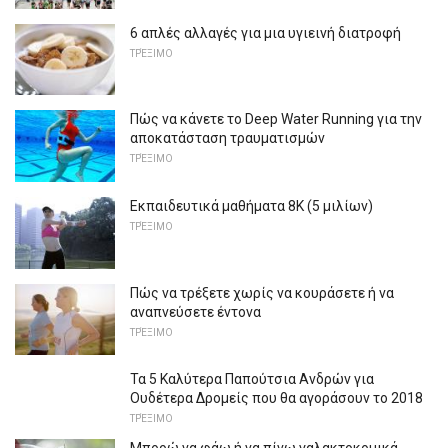
6 απλές αλλαγές για μια υγιεινή διατροφή
ΤΡΈΞΙΜΟ
Πώς να κάνετε το Deep Water Running για την
αποκατάσταση τραυματισμών
ΤΡΈΞΙΜΟ
Εκπαιδευτικά μαθήματα 8K (5 μιλίων)
ΤΡΈΞΙΜΟ
Πώς να τρέξετε χωρίς να κουράσετε ή να
αναπνεύσετε έντονα
ΤΡΈΞΙΜΟ
Τα 5 Καλύτερα Παπούτσια Ανδρών για
Ουδέτερα Δρομείς που θα αγοράσουν το 2018
ΤΡΈΞΙΜΟ