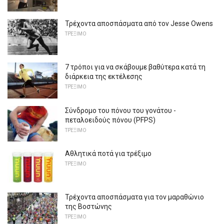
Τρέχοντα αποσπάσματα από τον Jesse Owens
ΤΡΈΞΙΜΟ
7 τρόποι για να σκάβουμε βαθύτερα κατά τη
διάρκεια της εκτέλεσης
ΤΡΈΞΙΜΟ
Σύνδρομο του πόνου του γονάτου -
πεταλοειδούς πόνου (PFPS)
ΤΡΈΞΙΜΟ
Αθλητικά ποτά για τρέξιμο
ΤΡΈΞΙΜΟ
Τρέχοντα αποσπάσματα για τον μαραθώνιο
της Βοστώνης
ΤΡΈΞΙΜΟ