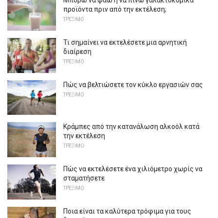
Μπορώ να φάω ή να πίνω γαλακτοκομικά
προϊόντα πριν από την εκτέλεση;
ΤΡΈΞΙΜΟ
Τι σημαίνει να εκτελέσετε μια αρνητική
διαίρεση
ΤΡΈΞΙΜΟ
Πώς να βελτιώσετε τον κύκλο εργασιών σας
ΤΡΈΞΙΜΟ
Κράμπες από την κατανάλωση αλκοόλ κατά
την εκτέλεση
ΤΡΈΞΙΜΟ
Πώς να εκτελέσετε ένα χιλιόμετρο χωρίς να
σταματήσετε
ΤΡΈΞΙΜΟ
Ποια είναι τα καλύτερα τρόφιμα για τους