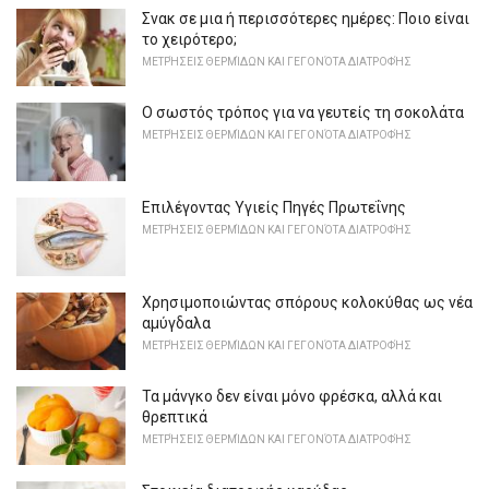
Σνακ σε μια ή περισσότερες ημέρες: Ποιο είναι
το χειρότερο;
ΜΕΤΡΉΣΕΙΣ ΘΕΡΜΊΔΩΝ ΚΑΙ ΓΕΓΟΝΌΤΑ ΔΙΑΤΡΟΦΉΣ
Ο σωστός τρόπος για να γευτείς τη σοκολάτα
ΜΕΤΡΉΣΕΙΣ ΘΕΡΜΊΔΩΝ ΚΑΙ ΓΕΓΟΝΌΤΑ ΔΙΑΤΡΟΦΉΣ
Επιλέγοντας Υγιείς Πηγές Πρωτεΐνης
ΜΕΤΡΉΣΕΙΣ ΘΕΡΜΊΔΩΝ ΚΑΙ ΓΕΓΟΝΌΤΑ ΔΙΑΤΡΟΦΉΣ
Χρησιμοποιώντας σπόρους κολοκύθας ως νέα
αμύγδαλα
ΜΕΤΡΉΣΕΙΣ ΘΕΡΜΊΔΩΝ ΚΑΙ ΓΕΓΟΝΌΤΑ ΔΙΑΤΡΟΦΉΣ
Τα μάνγκο δεν είναι μόνο φρέσκα, αλλά και
θρεπτικά
ΜΕΤΡΉΣΕΙΣ ΘΕΡΜΊΔΩΝ ΚΑΙ ΓΕΓΟΝΌΤΑ ΔΙΑΤΡΟΦΉΣ