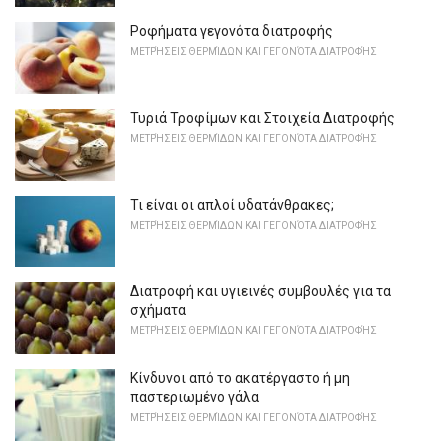
Ροφήματα γεγονότα διατροφής
ΜΕΤΡΉΣΕΙΣ ΘΕΡΜΊΔΩΝ ΚΑΙ ΓΕΓΟΝΌΤΑ ΔΙΑΤΡΟΦΉΣ
Τυριά Τροφίμων και Στοιχεία Διατροφής
ΜΕΤΡΉΣΕΙΣ ΘΕΡΜΊΔΩΝ ΚΑΙ ΓΕΓΟΝΌΤΑ ΔΙΑΤΡΟΦΉΣ
Τι είναι οι απλοί υδατάνθρακες;
ΜΕΤΡΉΣΕΙΣ ΘΕΡΜΊΔΩΝ ΚΑΙ ΓΕΓΟΝΌΤΑ ΔΙΑΤΡΟΦΉΣ
Διατροφή και υγιεινές συμβουλές για τα
σχήματα
ΜΕΤΡΉΣΕΙΣ ΘΕΡΜΊΔΩΝ ΚΑΙ ΓΕΓΟΝΌΤΑ ΔΙΑΤΡΟΦΉΣ
Κίνδυνοι από το ακατέργαστο ή μη
παστεριωμένο γάλα
ΜΕΤΡΉΣΕΙΣ ΘΕΡΜΊΔΩΝ ΚΑΙ ΓΕΓΟΝΌΤΑ ΔΙΑΤΡΟΦΉΣ