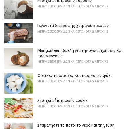
Στοιχεία διατροφής καρύδας
ΜΕΤΡΉΣΕΙΣ ΘΕΡΜΊΔΩΝ ΚΑΙ ΓΕΓΟΝΌΤΑ ΔΙΑΤΡΟΦΉΣ
Γεγονότα διατροφής χοιρινού κρέατος
ΜΕΤΡΉΣΕΙΣ ΘΕΡΜΊΔΩΝ ΚΑΙ ΓΕΓΟΝΌΤΑ ΔΙΑΤΡΟΦΉΣ
Mangosteen Οφέλη για την υγεία, χρήσεις και
παρενέργειες
ΜΕΤΡΉΣΕΙΣ ΘΕΡΜΊΔΩΝ ΚΑΙ ΓΕΓΟΝΌΤΑ ΔΙΑΤΡΟΦΉΣ
Φυτικές πρωτεΐνες και πώς να τις φάει
ΜΕΤΡΉΣΕΙΣ ΘΕΡΜΊΔΩΝ ΚΑΙ ΓΕΓΟΝΌΤΑ ΔΙΑΤΡΟΦΉΣ
Στοιχεία διατροφής cookie
ΜΕΤΡΉΣΕΙΣ ΘΕΡΜΊΔΩΝ ΚΑΙ ΓΕΓΟΝΌΤΑ ΔΙΑΤΡΟΦΉΣ
Σταματήστε το ποτό, το νερό και τη γεύση