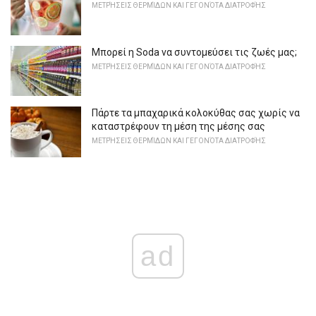
ΜΕΤΡΉΣΕΙΣ ΘΕΡΜΊΔΩΝ ΚΑΙ ΓΕΓΟΝΌΤΑ ΔΙΑΤΡΟΦΉΣ
Μπορεί η Soda να συντομεύσει τις ζωές μας;
ΜΕΤΡΉΣΕΙΣ ΘΕΡΜΊΔΩΝ ΚΑΙ ΓΕΓΟΝΌΤΑ ΔΙΑΤΡΟΦΉΣ
Πάρτε τα μπαχαρικά κολοκύθας σας χωρίς να
καταστρέφουν τη μέση της μέσης σας
ΜΕΤΡΉΣΕΙΣ ΘΕΡΜΊΔΩΝ ΚΑΙ ΓΕΓΟΝΌΤΑ ΔΙΑΤΡΟΦΉΣ
ad