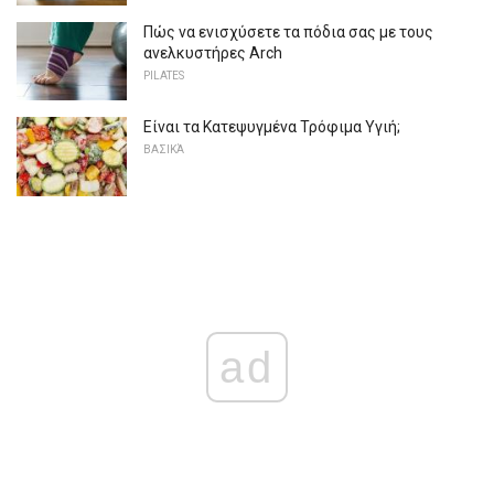
Πώς να ενισχύσετε τα πόδια σας με τους
ανελκυστήρες Arch
PILATES
Είναι τα Κατεψυγμένα Τρόφιμα Υγιή;
ΒΑΣΙΚΆ
ad