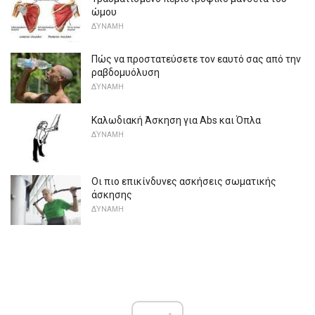
ώμου
ΔΎΝΑΜΗ
Πώς να προστατεύσετε τον εαυτό σας από την
ραβδομυόλυση
ΔΎΝΑΜΗ
Καλωδιακή Άσκηση για Abs και Όπλα
ΔΎΝΑΜΗ
Οι πιο επικίνδυνες ασκήσεις σωματικής
άσκησης
ΔΎΝΑΜΗ