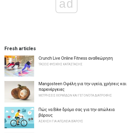
ad
Fresh articles
Crunch Live Online Fitness αναθεώρηση
ΤΆΣΕΙΣ ΦΥΣΙΚΉΣ ΚΑΤΆΣΤΑΣΗΣ
Mangosteen Οφέλη για την υγεία, χρήσεις και
παρενέργειες
ΜΕΤΡΉΣΕΙΣ ΘΕΡΜΊΔΩΝ ΚΑΙ ΓΕΓΟΝΌΤΑ ΔΙΑΤΡΟΦΉΣ
Πώς να Bike δρόμο σας για την απώλεια
βάρους
ΆΣΚΗΣΗ ΓΙΑ ΑΠΏΛΕΙΑ ΒΆΡΟΥΣ