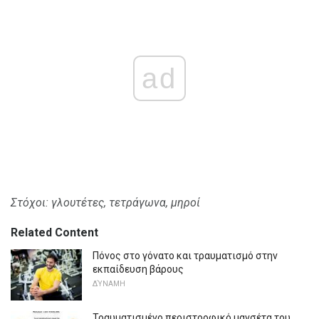
ad
Στόχοι: γλουτέτες, τετράγωνα, μηροί
Related Content
Πόνος στο γόνατο και τραυματισμό στην
εκπαίδευση βάρους
ΔΎΝΑΜΗ
Τραυματισμένο περιστροφικό μανσέτα του