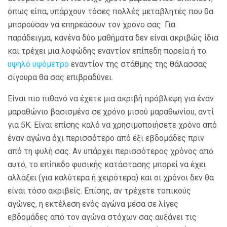
όπως είπα, υπάρχουν τόσες πολλές μεταβλητές που θα
μπορούσαν να επηρεάσουν τον χρόνο σας. Για
παράδειγμα, κανένα δύο μαθήματα δεν είναι ακριβώς ίδια
και τρέχει μια λοφώδης εναντίον επίπεδη πορεία ή το
υψηλό υψόμετρο
εναντίον της στάθμης της θάλασσας
σίγουρα θα σας επιβραδύνει.
Είναι πιο πιθανό να έχετε μια ακριβή πρόβλεψη για έναν
μαραθώνιο βασισμένο σε χρόνο μισού μαραθωνίου, αντί
για 5K. Είναι επίσης καλό να χρησιμοποιήσετε χρόνο από
έναν αγώνα όχι περισσότερο από έξι εβδομάδες πριν
από τη φυλή σας. Αν υπάρχει περισσότερος χρόνος από
αυτό, το επίπεδο φυσικής κατάστασης μπορεί να έχει
αλλάξει (για καλύτερα ή χειρότερα) και οι χρόνοι δεν θα
είναι τόσο ακριβείς. Επίσης, αν τρέχετε τοπικούς
αγώνες, η εκτέλεση ενός αγώνα μέσα σε λίγες
εβδομάδες από τον αγώνα στόχων σας αυξάνει τις