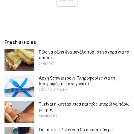
Fresh articles
Πώς να κάνει ένα μεγάλο τυρί στη σχάρα για τα
παιδιά
ΣΥΝΤΑΓΈΣ
Αρχή Schwarzbein: Πληροφορίες για τη
διατροφή και τα γεγονότα
ΣΧΈΔΙΑ ΔΙΑΤΡΟΦΉΣ
Τι είναι η κυτταρίτιδα και πώς μπορώ να πάρω
μακριά;
ΔΙΑΔΙΚΑΣΊΕΣ
Οι παίκτες Pokémon Go περπατούν με