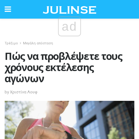
ad
Τρέξιμο
Μεγάλη απόσταση
Πώς να προβλέψετε τους
χρόνους εκτέλεσης
αγώνων
by Χριστίνα Λουφ