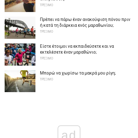
ΤΡΈΞΙΜΟ
Πρέπει να πάρω έναν ανακούφιση πόνου πριν
ή κατά τη διάρκεια ενός μαραθωνίου;
ΤΡΈΞΙΜΟ
Είστε έτοιμοι να εκπαιδεύσετε και να
εκτελέσετε έναν μαραθώνιο;
ΤΡΈΞΙΜΟ
Μπορώ να χωρίσω τα μακρά μου ρίγη;
ΤΡΈΞΙΜΟ
ad