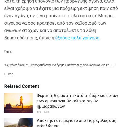
κατά τη χρήση υπολογιστών πρόβλεψης αγώνα, αλλά
είναι χρήσιμο να έχετε μια πρόχειρη εκτίμηση πριν από
έναν αγώνα, αντί να μπαίνετε τυφλά σε αυτό. Μπορεί
σίγουρα να σας κρατήσει από τον καθορισμό των
αγώνων στόχων και να αποτρέψετε τα λάθη
βηματοδότησης, όπως η
έξοδος πολύ γρήγορα
.
Πηγή:
"Οξυγόνος δύναμη: Πίνακες απόδοσης για δρομείς απόστασης", από Jack Daniels και JR
Gilbert.
Related Content
Φέρτε τη θερμότητα κατά τη διάρκεια αυτών
των αμερικανικών καλοκαιρινών
ημιμαραθώνων
ΤΡΈΞΙΜΟ
Αποκτήστε το μέγιστο από τις μεγάλες σας
εκδηλώσεις