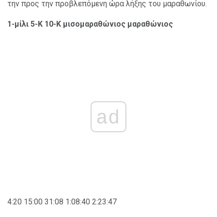
την προς την προβλεπόμενη ώρα λήξης του μαραθωνίου.
1-μίλι 5-Κ 10-Κ μισομαραθώνιος μαραθώνιος
ad
4:20 15:00 31:08 1:08:40 2:23:47