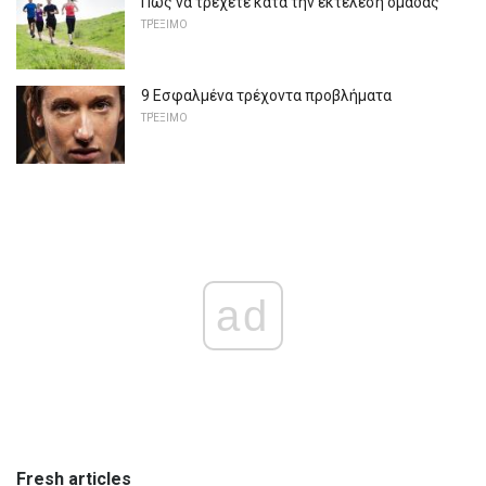
Πώς να τρέχετε κατά την εκτέλεση ομάδας
ΤΡΈΞΙΜΟ
9 Εσφαλμένα τρέχοντα προβλήματα
ΤΡΈΞΙΜΟ
ad
Fresh articles