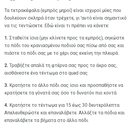
Τα τετρακέφαλα (εμπρός μηροί) είναι ισχυροί μύες που
δουλεύουν σκληρά όταν τρέχετε, γι 'αυτό είναι σημαντικό
να τις τεντώσετε. Εδώ είναι τι πρέπει να κάνετε:
1.
Σταθείτε ίσια (μην κλίνετε προς τα εμπρός), σηκώστε
το πόδι του κρανιασμένου ποδιού σας πίσω από σας και
πιάστε το πόδι σας με το χέρι σας εκείνη την πλευρά.
2.
Τραβήξτε απαλά τη φτέρνα σας προς το άκρο σας,
αισθάνεστε ένα τέντωμα στο quad σας.
3.
Κρατήστε το άλλο πόδι σας ίσιο και προσπαθήστε να
κρατήσετε τα γόνατά σας όσο το δυνατόν πιο κοντά.
4.
Κρατήστε το τέντωμα για 15 έως 30 δευτερόλεπτα.
Απελευθερώστε και επαναλάβετε. Αλλάξτε τα πόδια και
επαναλάβετε τα βήματα στο άλλο πόδι.