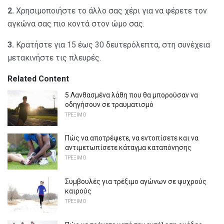
2.
Χρησιμοποιήστε το άλλο σας χέρι για να φέρετε τον
αγκώνα σας πιο κοντά στον ώμο σας.
3.
Κρατήστε για 15 έως 30 δευτερόλεπτα, στη συνέχεια
μετακινήστε τις πλευρές.
Related Content
5 Λανθασμένα λάθη που θα μπορούσαν να
οδηγήσουν σε τραυματισμό
ΤΡΈΞΙΜΟ
Πώς να αποτρέψετε, να εντοπίσετε και να
αντιμετωπίσετε κάταγμα καταπόνησης
ΤΡΈΞΙΜΟ
Συμβουλές για τρέξιμο αγώνων σε ψυχρούς
καιρούς
ΤΡΈΞΙΜΟ