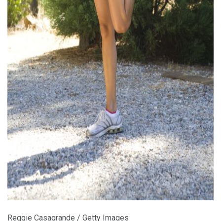
ad
Reggie Casagrande / Getty Images