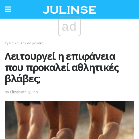
ad
Υγεία και την ασφάλεια
Λειτουργεί η επιφάνεια
που προκαλεί αθλητικές
βλάβες;
by Elizabeth Quinn