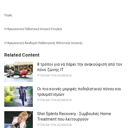
Πηγές
Η Αμερικανική Ποδιατρική Ιατρική Εταιρεία
Η Αμερικανική Ακαδημία Υποδιατρικής Αθλητικής Ιατρικής
Related Content
8 τρόποι για να πάρει την ανακούφιση από τον
πόνο ζώνης IT
ΥΓΕΊΑ ΚΑΙ ΤΗΝ ΑΣΦΆΛΕΙΑ
Οι πιο κοινές μορφές ποδηλατικού πόνου και
τραυματισμών
ΥΓΕΊΑ ΚΑΙ ΤΗΝ ΑΣΦΆΛΕΙΑ
Shin Splints Recovery - Συμβουλές Home
Treatment που λειτουργούν
ΥΓΕΊΑ ΚΑΙ ΤΗΝ ΑΣΦΆΛΕΙΑ