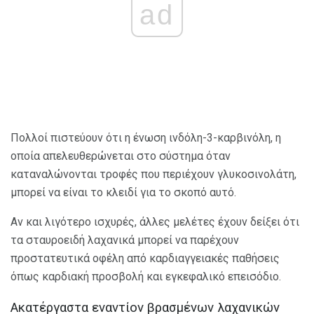
ad
Πολλοί πιστεύουν ότι η ένωση ινδόλη-3-καρβινόλη, η
οποία απελευθερώνεται στο σύστημα όταν
καταναλώνονται τροφές που περιέχουν γλυκοσινολάτη,
μπορεί να είναι το κλειδί για το σκοπό αυτό.
Αν και λιγότερο ισχυρές, άλλες μελέτες έχουν δείξει ότι
τα σταυροειδή λαχανικά μπορεί να παρέχουν
προστατευτικά οφέλη από καρδιαγγειακές παθήσεις
όπως καρδιακή προσβολή και εγκεφαλικό επεισόδιο.
Ακατέργαστα εναντίον βρασμένων λαχανικών