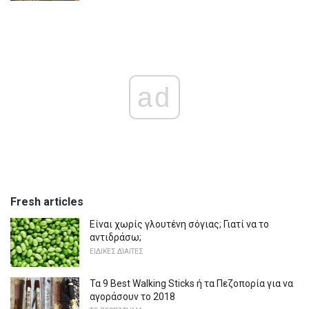
ad
Fresh articles
Είναι χωρίς γλουτένη σόγιας; Γιατί να το
αντιδράσω;
ΕΙΔΙΚΈΣ ΔΊΑΙΤΕΣ
Τα 9 Best Walking Sticks ή τα Πεζοπορία για να
αγοράσουν το 2018