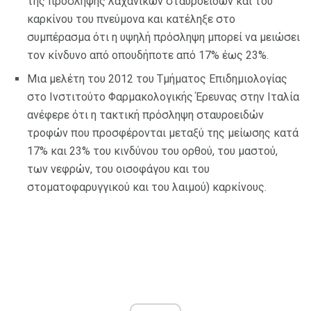
της πρόσληψης λαχανικών σταυροειδών και του
καρκίνου του πνεύμονα και κατέληξε στο
συμπέρασμα ότι η υψηλή πρόσληψη μπορεί να μειώσει
τον κίνδυνο από οπουδήποτε από 17% έως 23%.
Μια μελέτη του 2012 του Τμήματος Επιδημιολογίας
στο Ινστιτούτο Φαρμακολογικής Έρευνας στην Ιταλία
ανέφερε ότι η τακτική πρόσληψη σταυροειδών
τροφών που προσφέρονται μεταξύ της μείωσης κατά
17% και 23% του κινδύνου του ορθού, του μαστού,
των νεφρών, του οισοφάγου και του
στοματοφαρυγγικού και του λαιμού) καρκίνους.