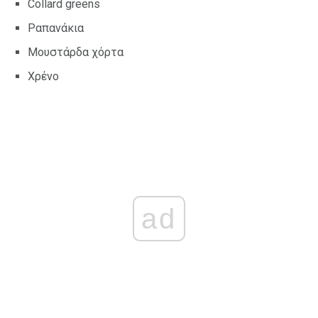
Collard greens
Ραπανάκια
Μουστάρδα χόρτα
Χρένο
ad