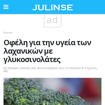
ad
Βασικά
Οφέλη για την υγεία των
λαχανικών με
γλυκοσινολάτες
by Shereen Lehman, MS. Αξιολογήθηκε από τον Richard N. Fogoros,
MD