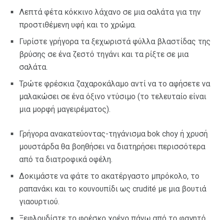
Λεπτά φέτα κόκκινο λάχανο σε μια σαλάτα για την
προστιθέμενη υφή και το χρώμα.
Γυρίστε γρήγορα τα ξεχωριστά φύλλα βλαστίδας της
βρύσης σε ένα ζεστό τηγάνι και τα ρίξτε σε μια
σαλάτα.
Τρώτε φρέσκια ζαχαροκάλαμο αντί να το αφήσετε να
μαλακώσει σε ένα όξινο ντύσιμο (το τελευταίο είναι
μια μορφή μαγειρέματος).
Γρήγορα ανακατεύοντας-τηγάνισμα bok choy ή χρυσή
μουστάρδα θα βοηθήσει να διατηρήσει περισσότερα
από τα διατροφικά οφέλη.
Δοκιμάστε να φάτε το ακατέργαστο μπρόκολο, το
ραπανάκι και το κουνουπίδι ως crudité με μια βουτιά
γιαουρτιού.
Ξεφλουδίστε το φρέσκο ​​χρένο πάνω από το φαγητό