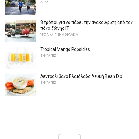
ΑΡΧΆΡΙΟΙ
8 τρόποι για να πάρει την ανακούφιση από τον
πόνο ζώνης IT
ΥΓΕΊΑ ΚΑΙ ΤΗΝ ΑΣΦΆΛΕΙΑ
Tropical Mango Popsicles
ΣΥΝΤΑΓΈΣ
Δεντρολίβανο Ελαιόλαδο Λευκή Bean Dip
ΣΥΝΤΑΓΈΣ