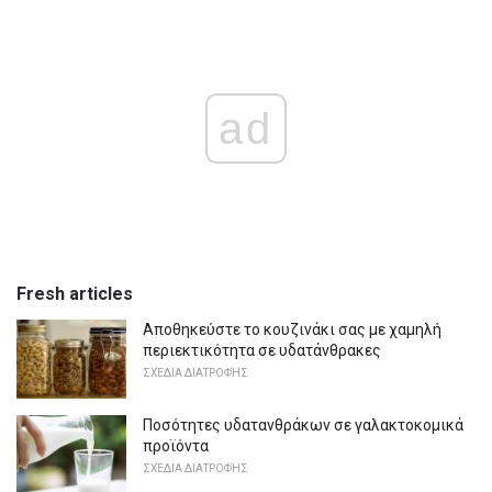
ad
Fresh articles
Αποθηκεύστε το κουζινάκι σας με χαμηλή
περιεκτικότητα σε υδατάνθρακες
ΣΧΈΔΙΑ ΔΙΑΤΡΟΦΉΣ
Ποσότητες υδατανθράκων σε γαλακτοκομικά
προϊόντα
ΣΧΈΔΙΑ ΔΙΑΤΡΟΦΉΣ