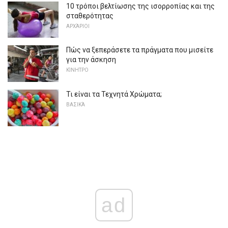
10 τρόποι βελτίωσης της ισορροπίας και της
σταθερότητας
ΑΡΧΆΡΙΟΙ
Πώς να ξεπεράσετε τα πράγματα που μισείτε
για την άσκηση
ΚΊΝΗΤΡΟ
Τι είναι τα Τεχνητά Χρώματα;
ΒΑΣΙΚΆ
ad